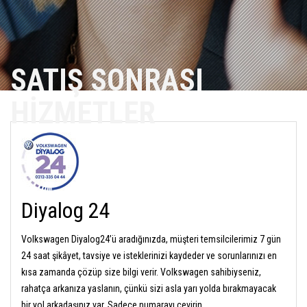
SATIŞ SONRASI
HİZMETLER
Diyalog 24
Volkswagen Diyalog24’ü aradığınızda, müşteri temsilcilerimiz 7 gün
24 saat şikâyet, tavsiye ve isteklerinizi kaydeder ve sorunlarınızı en
kısa zamanda çözüp size bilgi verir. Volkswagen sahibiyseniz,
rahatça arkanıza yaslanın, çünkü sizi asla yarı yolda bırakmayacak
bir yol arkadaşınız var. Sadece numarayı çevirin.