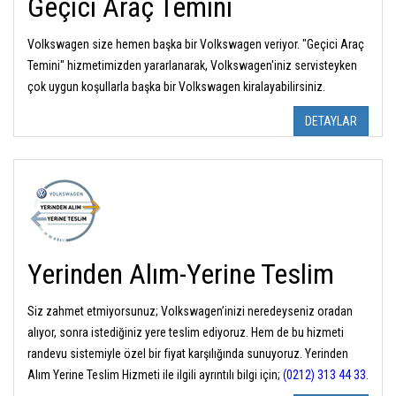
Geçici Araç Temini
Volkswagen size hemen başka bir Volkswagen veriyor. "Geçici Araç
Temini" hizmetimizden yararlanarak, Volkswagen'iniz servisteyken
çok uygun koşullarla başka bir Volkswagen kiralayabilirsiniz.
DETAYLAR
Yerinden Alım-Yerine Teslim
Siz zahmet etmiyorsunuz; Volkswagen’inizi neredeyseniz oradan
alıyor, sonra istediğiniz yere teslim ediyoruz. Hem de bu hizmeti
randevu sistemiyle özel bir fiyat karşılığında sunuyoruz. Yerinden
Alım Yerine Teslim Hizmeti ile ilgili ayrıntılı bilgi için;
(0212) 313 44 33.