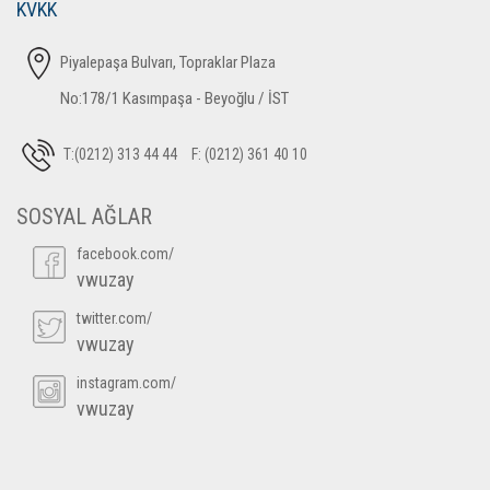
KVKK
Piyalepaşa Bulvarı, Topraklar Plaza
No:178/1 Kasımpaşa - Beyoğlu / İST
T:(0212) 313 44 44
F: (0212) 361 40 10
SOSYAL AĞLAR
facebook.com/
vwuzay
twitter.com/
vwuzay
instagram.com/
vwuzay