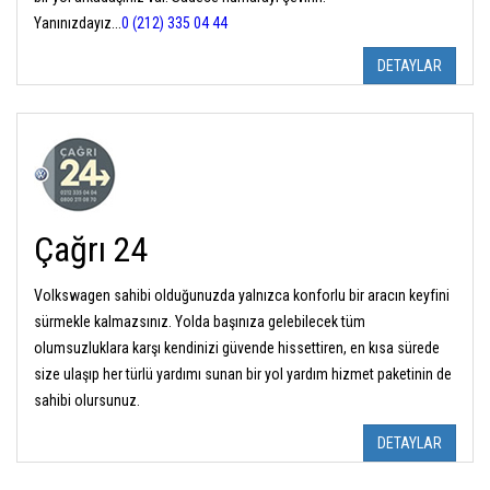
Yanınızdayız...
0 (212) 335 04 44
DETAYLAR
Çağrı 24
Volkswagen sahibi olduğunuzda yalnızca konforlu bir aracın keyfini
sürmekle kalmazsınız. Yolda başınıza gelebilecek tüm
olumsuzluklara karşı kendinizi güvende hissettiren, en kısa sürede
size ulaşıp her türlü yardımı sunan bir yol yardım hizmet paketinin de
sahibi olursunuz.
DETAYLAR