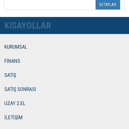
DETAYLAR
KISAYOLLAR
KURUMSAL
FİNANS
SATIŞ
SATIŞ SONRASI
UZAY 2.EL
İLETİŞİM